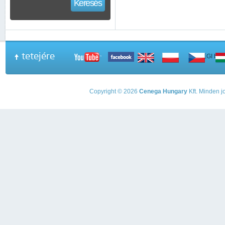
Keresés
tetejére
A PEGI beso
Copyright © 2026
Cenega Hungary
Kft. Minden jo