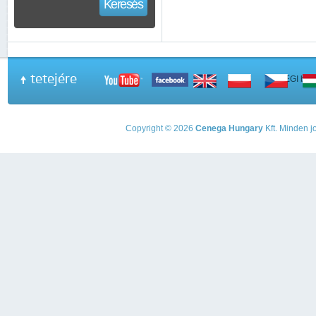
Keresés
tetejére
A PEGI beso
Copyright © 2026
Cenega Hungary
Kft. Minden jo