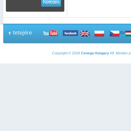
Keresés
tetejére
A PEGI beso
Copyright © 2026
Cenega Hungary
Kft. Minden jo