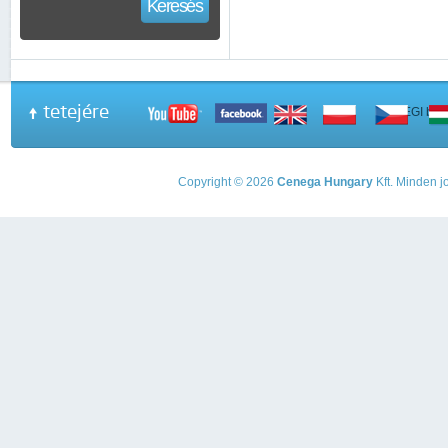
Keresés
tetejére
A PEGI beso
Copyright © 2026
Cenega Hungary
Kft. Minden jo