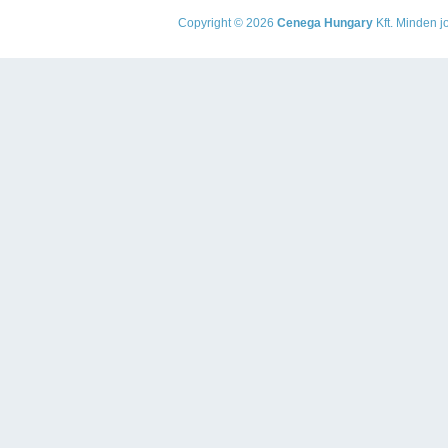
Copyright © 2026
Cenega Hungary
Kft. Minden jo