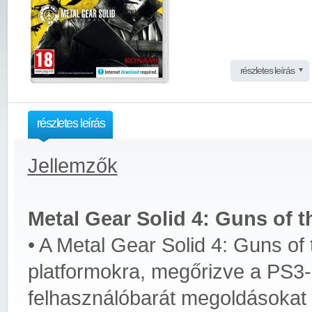
részletes leírás
részletes leírás
Jellemzők
Metal Gear Solid 4: Guns of t
• A Metal Gear Solid 4: Guns of
platformokra, megőrizve a PS3-
felhasználóbarát megoldásokat 