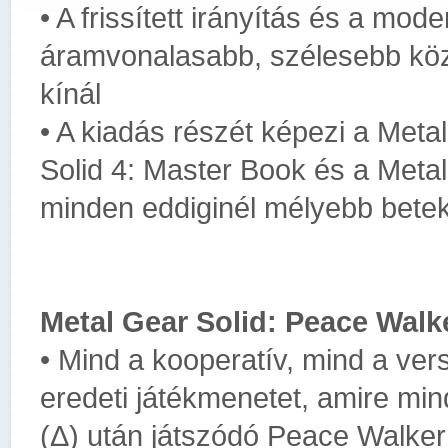
• A frissített irányítás és a mo
áramvonalasabb, szélesebb közö
kínál
• A kiadás részét képezi a Meta
Solid 4: Master Book és a Metal
minden eddiginél mélyebb betek
Metal Gear Solid: Peace Walk
• Mind a kooperatív, mind a ve
eredeti játékmenetet, amire min
(Δ) után játszódó Peace Walker