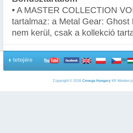
• A MASTER COLLECTION VOLU
tartalmaz: a Metal Gear: Ghost
nem kerül, csak a kollekció tar
tetejére
A PEGI beso
Copyright © 2026
Cenega Hungary
Kft. Minden jo