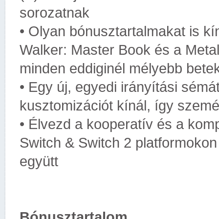
sorozatnak
• Olyan bónusztartalmakat is kí
Walker: Master Book és a Metal
minden eddiginél mélyebb betek
• Egy új, egyedi irányítási sémát
kusztomizációt kínál, így szemé
• Élvezd a kooperatív és a kompe
Switch & Switch 2 platformokon 
együtt
Bónusztartalom