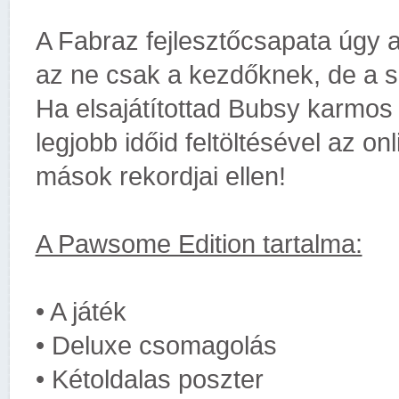
A Fabraz fejlesztőcsapata úgy a
az ne csak a kezdőknek, de a 
Ha elsajátítottad Bubsy karmos
legjobb időid feltöltésével az o
mások rekordjai ellen!
A Pawsome Edition tartalma:
• A játék
• Deluxe csomagolás
• Kétoldalas poszter