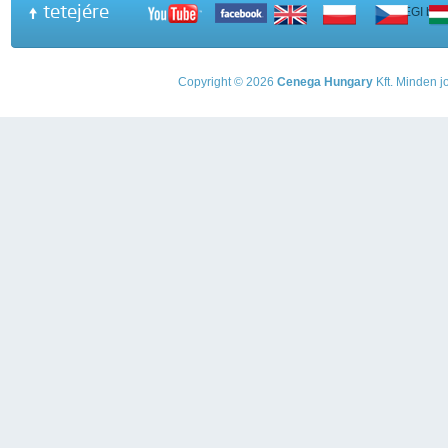
tetejére
A PEGI beso
Copyright © 2026
Cenega Hungary
Kft. Minden jo