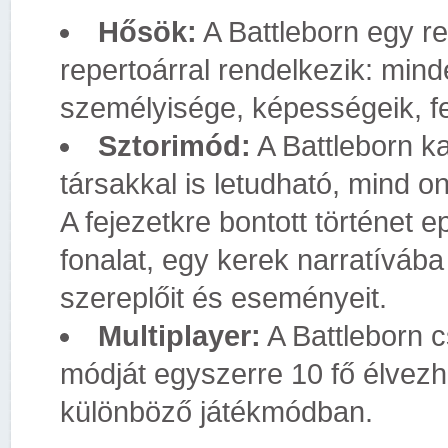
Hősök:
A Battleborn egy re
repertoárral rendelkezik: min
személyisége, képességeik, fe
Sztorimód:
A Battleborn 
társakkal is letudható, mind 
A fejezetkre bontott történet 
fonalat, egy kerek narratívába
szereplőit és eseményeit.
Multiplayer:
A Battleborn c
módját egyszerre 10 fő élvezh
különböző játékmódban.