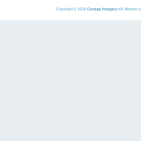
Copyright © 2026
Cenega Hungary
Kft. Minden jo