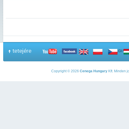
tetejére
A PEGI beso
Copyright © 2026
Cenega Hungary
Kft. Minden jo