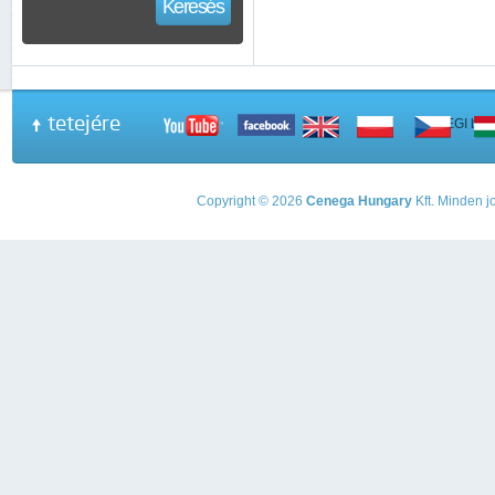
Keresés
tetejére
A PEGI beso
Copyright © 2026
Cenega Hungary
Kft. Minden jo