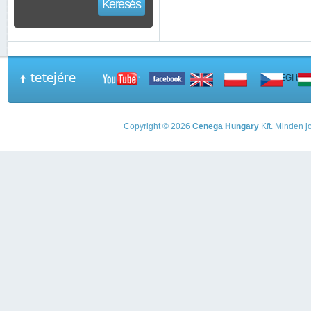
Keresés
tetejére
A PEGI beso
Copyright © 2026
Cenega Hungary
Kft. Minden jo