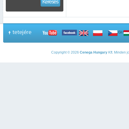
Keresés
tetejére
A PEGI beso
Copyright © 2026
Cenega Hungary
Kft. Minden jo