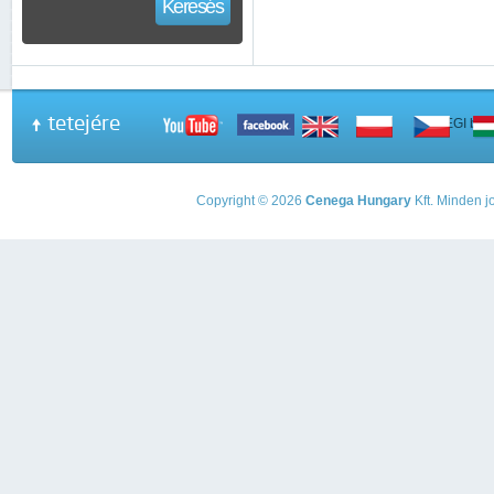
Keresés
tetejére
A PEGI beso
Copyright © 2026
Cenega Hungary
Kft. Minden jo