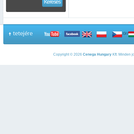
Keresés
tetejére
A PEGI beso
Copyright © 2026
Cenega Hungary
Kft. Minden jo