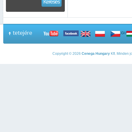
Keresés
tetejére
A PEGI beso
Copyright © 2026
Cenega Hungary
Kft. Minden jo