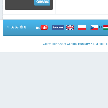
Keresés
tetejére
A PEGI beso
Copyright © 2026
Cenega Hungary
Kft. Minden jo