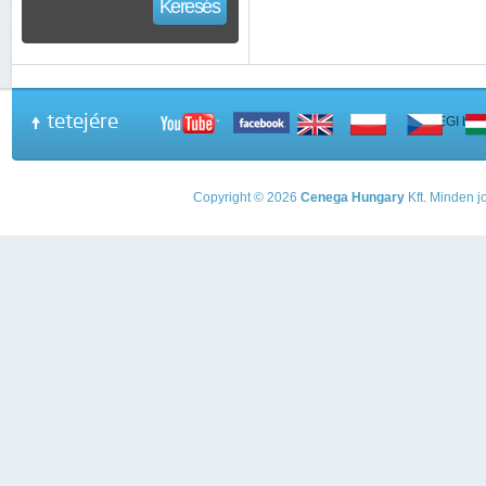
Keresés
tetejére
A PEGI beso
Copyright © 2026
Cenega Hungary
Kft. Minden jo