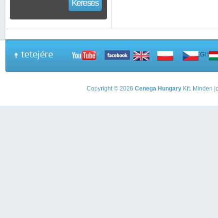
Keresés
tetejére
A PEGI beso
Copyright © 2026
Cenega Hungary
Kft. Minden jo