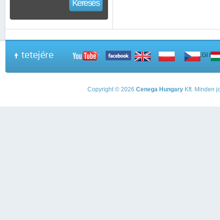
Keresés
tetejére
A PEGI beso
Copyright © 2026
Cenega Hungary
Kft. Minden jo