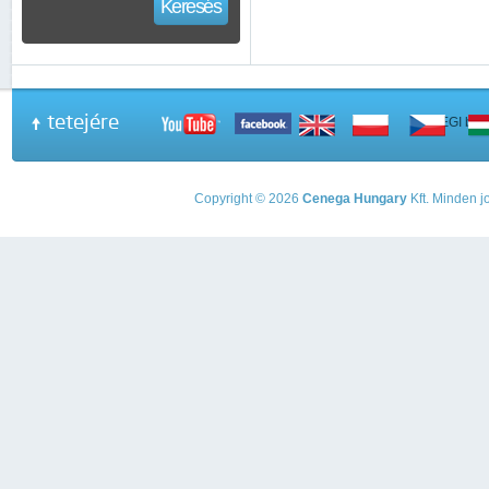
Keresés
tetejére
A PEGI beso
Copyright © 2026
Cenega Hungary
Kft. Minden jo